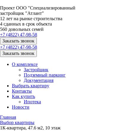
Проект ООО "Специализированный
застройщик "Атлант"
12
лет на рынке строительства
4
сданных в срок объекта
560
довольных семей
+7 (4822) 47-98-58
Заказать звонок
+7 (4822) 47-98-58
Заказать звонок
О комплексе
Застройщик
Подземный паркинг
Документация
Выбрать квартиру
Контакты
Как купить
Ипотека
Новости
Главная
Выбор квартиры
1К-квартира, 47.6 м2, 10 этаж