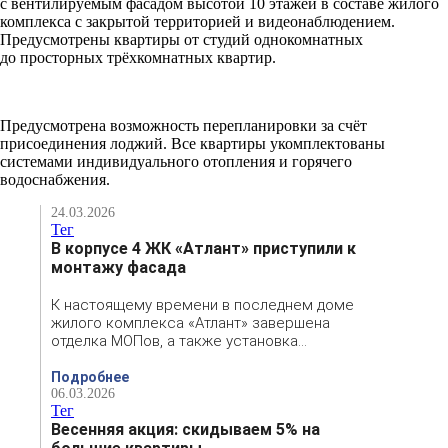
с вентилируемым фасадом высотой 10 этажей в составе жилого
комплекса с закрытой территорией и видеонаблюдением.
Предусмотрены квартиры от студий однокомнатных
до просторных трёхкомнатных квартир.
Предусмотрена возможность перепланировки за счёт
присоединения лоджий. Все квартиры укомплектованы
системами индивидуального отопления и горячего
водоснабжения.
24.03.2026
Тег
В корпусе 4 ЖК «Атлант» приступили к
монтажу фасада
К настоящему времени в последнем доме
жилого комплекса «Атлант» завершена
отделка МОПов, а также установка…
Подробнее
06.03.2026
Тег
Весенняя акция: скидываем 5% на