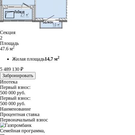
Секция
2
Площадь
2
47.6 м
2
Жилая площадь
14,7 м
5 489 130
₽
Забронировать
Ипотека
Первый взнос:
500 000
руб.
Первый взнос:
500 000
руб.
Наименование
Процентная ставка
Первоначальный взнос
Семейная программа,