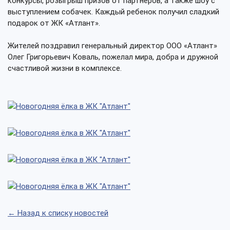
конкурсы, розыгрыш призов от партнеров, а также шоу с
выступлением собачек. Каждый ребенок получил сладкий
подарок от ЖК «Атлант».
Жителей поздравил генеральный директор ООО «Атлант»
Олег Григорьевич Коваль, пожелал мира, добра и дружной
счастливой жизни в комплексе.
← Назад к списку новостей