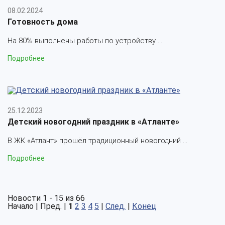
08.02.2024
Готовность дома
На 80% выполнены работы по устройству ...
Подробнее
25.12.2023
Детский новогодний праздник в «Атланте»
В ЖК «Атлант» прошёл традиционный новогодний ...
Подробнее
Новости 1 - 15 из 66
Начало | Пред. |
1
2
3
4
5
|
След.
|
Конец