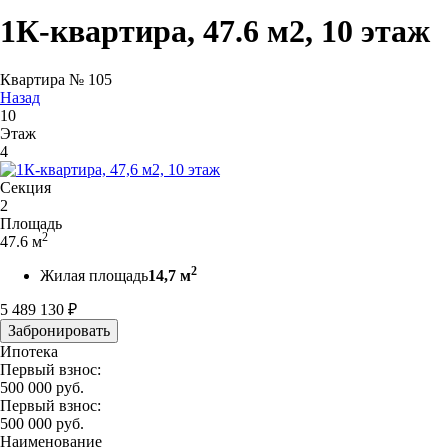
1К-квартира, 47.6 м2, 10 этаж
Квартира № 105
Назад
10
Этаж
4
Секция
2
Площадь
2
47.6 м
2
Жилая площадь
14,7 м
5 489 130
₽
Забронировать
Ипотека
Первый взнос:
500 000
руб.
Первый взнос:
500 000
руб.
Наименование