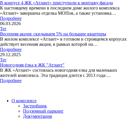
В корпусе 4 ЖК «Атлант» приступили к монтажу фасада
К настоящему времени в последнем доме жилого комплекса
«Атлант» завершена отделка МОПов, а также установка…
Подробнее
06.03.2026
Тег
Весенняя акция: скидываем 5% на большие квартиры
В жилом комплексе «Атлант» в готовом и строящемся корпусах
действует весенняя акция, в рамках которой на…
Подробнее
29.12.2025
Тег
Новогодняя ёлка в ЖК "Атлант"
В ЖК «Атлант» состоялась новогодняя елка для маленьких
жителей комплекса. Эта традиция длится с 2013 года:…
Подробнее
О комплексе
Застройщик
Подземный паркинг
Документация