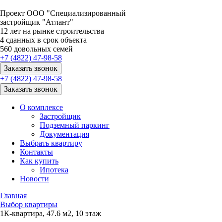
Проект ООО "Специализированный
застройщик "Атлант"
12
лет на рынке строительства
4
сданных в срок объекта
560
довольных семей
+7 (4822) 47-98-58
Заказать звонок
+7 (4822) 47-98-58
Заказать звонок
О комплексе
Застройщик
Подземный паркинг
Документация
Выбрать квартиру
Контакты
Как купить
Ипотека
Новости
Главная
Выбор квартиры
1К-квартира, 47.6 м2, 10 этаж